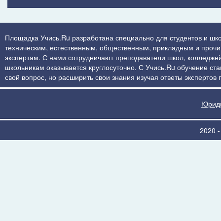
Площадка Учись.Ru разработана специально для студентов и шко
техническим, естественным, общественным, прикладным и прочим 
экспертам. С нами сотрудничают преподаватели школ, колледжей
школьникам оказывается круглосуточно. С Учись.Ru обучение стан
свой вопрос, но расширить свои знания изучая ответы экспертов
Юриди
2020 