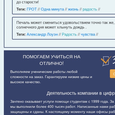
до старости!
Теги:
ГРОТ
//
Одна минута
//
жизнь
//
радость
//
Печаль может смениться удовольствием точно так же,
солнечного дня может хлынуть дождь .
Теги:
Александр Лоуэн
//
Радость
//
чувства
//
ПОМОГАЕМ УЧИТЬСЯ НА
ОТЛИЧНО!
Выполняем ученические работы любой
сложности на заказ. Гарантируем низкие цены и
высокое качество.
Деятельность компании в цифр
Зачтено оказывает услуги помощи студентам с 1999 года. За
мы выполнили более 400 тысяч работ. Написанные нами ра
защищены и сданы. К настоящему моменту наши офисы рабо