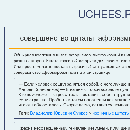
UCHEES.
совершенство цитаты, афоризмы
Обширная коллекция цитат, афоризмов, высказываний из м
разных авторов. Ищете красивый афоризм для своего текст
Или просто желаете поставить красивый статус вконтакте и
совершенство сформированный на этой странице.
— Если человек решил заняться собой, с чего лучше н
Андрей Колесников] — В нашем с тобой возрасте лучше
Кто помоложе — стресс-тест. Поставить себя в трудно
если страшно. Пробыть в таком положении как можно д
что от тебя осталось. Скорее всего, останется немного
Теги:
Владислав Юрьевич Сурков
//
ироничные цитаты
Красив несовершенный, гениален безумный, и лучше 