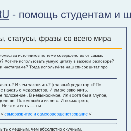
RU
- помощь студентам и 
, статусы, фразы со всего мира
ножества источников по теме совершенство от самых
а? Хотите использовать умную цитату в важном разговоре?
ли инстаграме? Тогда используйте наш список цитат про
ачать? И чем закончить? [главный редактор «РП»
 начать с медосмотра. И им же закончить.
е положение . В невыносимое. Или хотя бы в глупое,
ольше. Потом выйти из него. И посмотреть,
. Но это и есть — ты.
//
саморазвитие и самосовершенствование
//
быть смешным, чем абсолютно скучным.