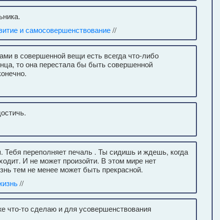
ьника.
витие и самосовершенствование
//
ами в совершенной вещи есть всегда что-либо
онца, то она перестала бы быть совершенной
конечно.
достичь.
. Тебя переполняет печаль . Ты сидишь и ждешь, когда
ходит. И не может произойти. В этом мире нет
знь тем не менее может быть прекрасной.
жизнь
//
же что-то сделаю и для усовершенствования