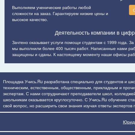
Выполняем ученические работы любой
сложности на заказ. Гарантируем низкие цены и
высокое качество.
Деятельность компании в цифр
Зачтено оказывает услуги помощи студентам с 1999 года. За
мы выполнили более 400 тысяч работ. Написанные нами ра
защищены и сданы. К настоящему моменту наши офисы рабо
Площадка Учись.Ru разработана специально для студентов и шко
техническим, естественным, общественным, прикладным и прочим 
экспертам. С нами сотрудничают преподаватели школ, колледжей
школьникам оказывается круглосуточно. С Учись.Ru обучение стан
свой вопрос, но расширить свои знания изучая ответы экспертов
Юриди