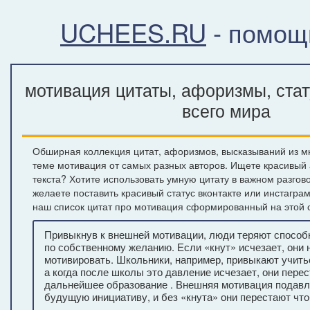
UCHEES.RU
- помощ
мотивация цитаты, афоризмы, ста
всего мира
Обширная коллекция цитат, афоризмов, высказываний из м
теме мотивация от самых разных авторов. Ищете красивый
текста? Хотите использовать умную цитату в важном разгов
желаете поставить красивый статус вконтакте или инстагра
наш список цитат про мотивация сформированный на этой 
Привыкнув к внешней мотивации, люди теряют способн
по собственному желанию. Если «кнут» исчезает, они 
мотивировать. Школьники, например, привыкают учить
а когда после школы это давление исчезает, они пере
дальнейшее образование . Внешняя мотивация подавл
будущую инициативу, и без «кнута» они перестают что