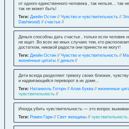
от одного единственного человека , так нельзя… так не
так не может быть!
Теги:
Джейн Остин
//
Чувство и чувствительность
//
Эл
Dashwood)
//
счастье
//
Деньги способны дать счастье , только если человек н
не ищет. Во всех же иных случаях тем, кто располага
достатком, никакой радости они принести не могут!
Теги:
Джейн Остин
//
Чувство и чувствительность
//
Ма
жизненные цитаты
//
деньги
//
Дети всегда разделяют тревогу своих близких, чувст
и надвигающийся переворот в их доме...
Теги:
Натаниэль Готорн
//
Алая буква
//
жизненные цит
чувствительность
//
Иногда убить чувствительность — это вопрос выживан
Теги:
Ромен Гари
//
Свет женщины
//
чувствительность