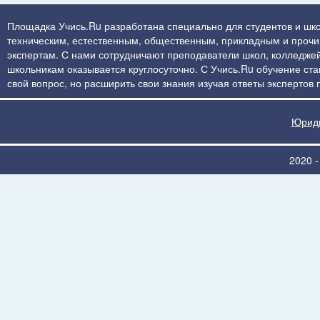
Площадка Учись.Ru разработана специально для студентов и шко
техническим, естественным, общественным, прикладным и прочим 
экспертам. С нами сотрудничают преподаватели школ, колледжей
школьникам оказывается круглосуточно. С Учись.Ru обучение стан
свой вопрос, но расширить свои знания изучая ответы экспертов
Юриди
2020 