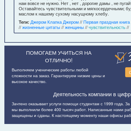
нам вовсе не нужно. Нет , нет , дорогие дамы , не пуга
Оставайтесь чувствительными и мягкосердечными; б
маслом к нашему сухому насущному хлебу.
Теги:
Джером Клапка Джером
//
Первая праздная книга
//
жизненные цитаты
//
женщины
//
чувствительность
//
ПОМОГАЕМ УЧИТЬСЯ НА
ОТЛИЧНО!
Выполняем ученические работы любой
сложности на заказ. Гарантируем низкие цены и
высокое качество.
Деятельность компании в цифр
Зачтено оказывает услуги помощи студентам с 1999 года. За
мы выполнили более 400 тысяч работ. Написанные нами ра
защищены и сданы. К настоящему моменту наши офисы рабо