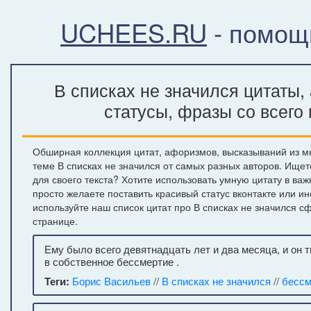
UCHEES.RU
- помощ
В списках не значился цитаты,
статусы, фразы со всего
Обширная коллекция цитат, афоризмов, высказываний из м
теме В списках не значился от самых разных авторов. Ище
для своего текста? Хотите использовать умную цитату в ва
просто желаете поставить красивый статус вконтакте или и
используйте наш список цитат про В списках не значился 
странице.
Ему было всего девятнадцать лет и два месяца, и он 
в собственное бессмертие .
Теги:
Борис Васильев
//
В списках не значился
//
бессм