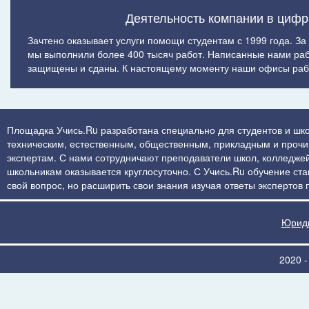
Деятельность компании в цифр
Зачтено оказывает услуги помощи студентам с 1999 года. За
мы выполнили более 400 тысяч работ. Написанные нами ра
защищены и сданы. К настоящему моменту наши офисы рабо
Площадка Учись.Ru разработана специально для студентов и шко
техническим, естественным, общественным, прикладным и прочим 
экспертам. С нами сотрудничают преподаватели школ, колледжей
школьникам оказывается круглосуточно. С Учись.Ru обучение стан
свой вопрос, но расширить свои знания изучая ответы экспертов
Юриди
2020 