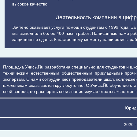
высокое качество.
Деятельность компании в цифр
Зачтено оказывает услуги помощи студентам с 1999 года. За
мы выполнили более 400 тысяч работ. Написанные нами ра
защищены и сданы. К настоящему моменту наши офисы рабо
Площадка Учись.Ru разработана специально для студентов и шко
техническим, естественным, общественным, прикладным и прочим 
экспертам. С нами сотрудничают преподаватели школ, колледжей
школьникам оказывается круглосуточно. С Учись.Ru обучение стан
свой вопрос, но расширить свои знания изучая ответы экспертов
Юриди
2020 