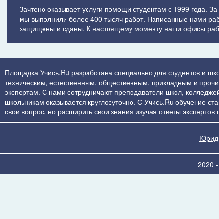
Зачтено оказывает услуги помощи студентам с 1999 года. За
мы выполнили более 400 тысяч работ. Написанные нами ра
защищены и сданы. К настоящему моменту наши офисы рабо
Площадка Учись.Ru разработана специально для студентов и шко
техническим, естественным, общественным, прикладным и прочим 
экспертам. С нами сотрудничают преподаватели школ, колледжей
школьникам оказывается круглосуточно. С Учись.Ru обучение стан
свой вопрос, но расширить свои знания изучая ответы экспертов
Юриди
2020 