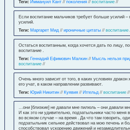
Теги:
Иммануил Кант
//
поколения
//
воспитание
//
Если воспитание мальчиков требует больше усилий –
усилий.
Теги:
Маргарет Мид
//
ироничные цитаты
//
воспитание
Остаться воспитанным, когда хочется дать по лицу, п
воспитание .
Теги:
Геннадий Ефимович Малкин
//
Мысль нельзя при
воспитание
//
Очень много зависит от того, в каких условиях дракон ж
его учат, в каком направлении развивают.
Теги:
Юрий Никитин
//
Куявия
//
Иггельд
//
воспитание
//
…они [близкие] не давали мне пилюль – они давали м
И как это ни удивительно, подзатыльники часто меня 
во всяком случае – на время . Да что там говорить, од
подзатыльник сильнее действовал на мою печень и б
способствовал ускорению движений и незамедлитель