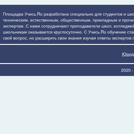
Площадка Учись.Ru разработана специально для студентов и шко
техническим, естественным, общественным, прикладным и прочим 
экспертам. С нами сотрудничают преподаватели школ, колледжей
школьникам оказывается круглосуточно. С Учись.Ru обучение стан
свой вопрос, но расширить свои знания изучая ответы экспертов
Юриди
2020 