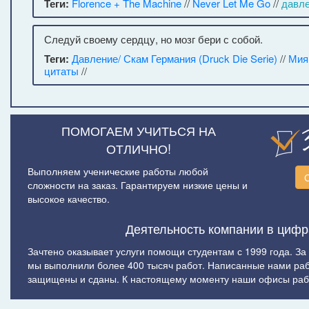
Теги:
Florence + The Machine
//
Never Let Me Go
//
давл
Следуй своему сердцу, но мозг бери с собой.
Теги:
Давление/ Скам Германия (Druck Die Serie)
//
Мия
цитаты
//
ПОМОГАЕМ УЧИТЬСЯ НА
ОТЛИЧНО!
Выполняем ученические работы любой
сложности на заказ. Гарантируем низкие цены и
высокое качество.
Деятельность компании в цифр
Зачтено оказывает услуги помощи студентам с 1999 года. За
мы выполнили более 400 тысяч работ. Написанные нами ра
защищены и сданы. К настоящему моменту наши офисы рабо