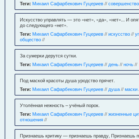
Теги:
Михаил Сафарбекович Гуцериев
//
совершенство
Искусство управлять — это «нет», «да», «нет»... И опя
до следующего «нет».
Теги:
Михаил Сафарбекович Гуцериев
//
искусство
//
у
общество
//
За сумерки дерутся сутки.
Теги:
Михаил Сафарбекович Гуцериев
//
день
//
ночь
//
Под маской красоты душа уродство прячет.
Теги:
Михаил Сафарбекович Гуцериев
//
душа
//
маски
Утолённая нежность – учёный порок.
Теги:
Михаил Сафарбекович Гуцериев
//
жизненные ци
отношения
//
Признаешь критику — признаешь правду, Признаешь 