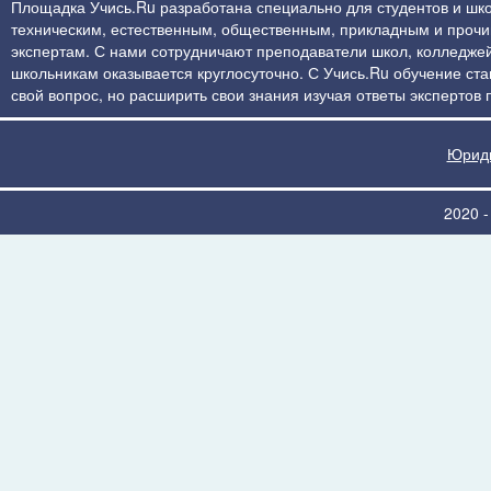
Площадка Учись.Ru разработана специально для студентов и шко
техническим, естественным, общественным, прикладным и прочим 
экспертам. С нами сотрудничают преподаватели школ, колледжей
школьникам оказывается круглосуточно. С Учись.Ru обучение стан
свой вопрос, но расширить свои знания изучая ответы экспертов
Юриди
2020 