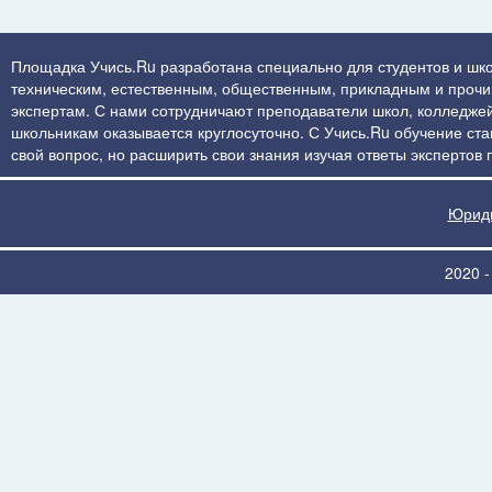
Площадка Учись.Ru разработана специально для студентов и шко
техническим, естественным, общественным, прикладным и прочим 
экспертам. С нами сотрудничают преподаватели школ, колледжей
школьникам оказывается круглосуточно. С Учись.Ru обучение стан
свой вопрос, но расширить свои знания изучая ответы экспертов
Юриди
2020 