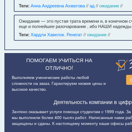
Теги:
Анна Андреевна Ахматова
//
ад
//
ожидание
//
Ожидание — это пустая трата времени и, в конечном с
еще и полнейшее разочарование , ибо НАШИ надежды 
Теги:
Хардли Хавелок. Ренегат
//
ожидание
//
ПОМОГАЕМ УЧИТЬСЯ НА
ОТЛИЧНО!
Выполняем ученические работы любой
сложности на заказ. Гарантируем низкие цены и
высокое качество.
Деятельность компании в цифр
Зачтено оказывает услуги помощи студентам с 1999 года. За
мы выполнили более 400 тысяч работ. Написанные нами ра
защищены и сданы. К настоящему моменту наши офисы рабо