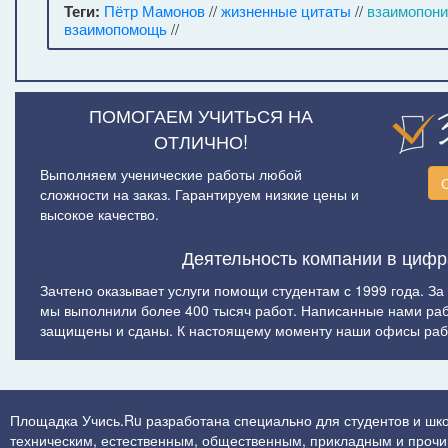
Теги:
Пётр Мамонов
//
жизненные цитаты
//
взаимопон
взаимопомощь
//
ПОМОГАЕМ УЧИТЬСЯ НА
ОТЛИЧНО!
Выполняем ученические работы любой
сложности на заказ. Гарантируем низкие цены и
высокое качество.
Деятельность компании в цифр
Зачтено оказывает услуги помощи студентам с 1999 года. За
мы выполнили более 400 тысяч работ. Написанные нами ра
защищены и сданы. К настоящему моменту наши офисы рабо
Площадка Учись.Ru разработана специально для студентов и шко
техническим, естественным, общественным, прикладным и прочим 