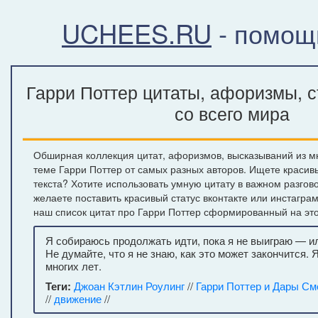
UCHEES.RU
- помощ
Гарри Поттер цитаты, афоризмы, 
со всего мира
Обширная коллекция цитат, афоризмов, высказываний из м
теме Гарри Поттер от самых разных авторов. Ищете красив
текста? Хотите использовать умную цитату в важном разгов
желаете поставить красивый статус вконтакте или инстагра
наш список цитат про Гарри Поттер сформированный на это
Я собираюсь продолжать идти, пока я не выиграю — и
Не думайте, что я не знаю, как это может закончится. 
многих лет.
Теги:
Джоан Кэтлин Роулинг
//
Гарри Поттер и Дары См
//
движение
//