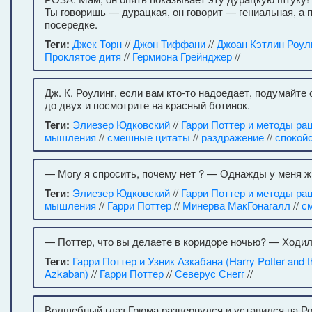
Ты говоришь — дурацкая, он говорит — гениальная, а п
посередке.
Теги:
Джек Торн
//
Джон Тиффани
//
Джоан Кэтлин Роул
Проклятое дитя
//
Гермиона Грейнджер
//
Дж. К. Роулинг, если вам кто-то надоедает, подумайте 
до двух и посмотрите на красный ботинок.
Теги:
Элиезер Юдковский
//
Гарри Поттер и методы ра
мышления
//
смешные цитаты
//
раздражение
//
спокой
— Могу я спросить, почему нет ? — Однажды у меня ж
Теги:
Элиезер Юдковский
//
Гарри Поттер и методы ра
мышления
//
Гарри Поттер
//
Минерва МакГонагалл
//
с
— Поттер, что вы делаете в коридоре ночью? — Ходил
Теги:
Гарри Поттер и Узник Азкабана (Harry Potter and th
Azkaban)
//
Гарри Поттер
//
Северус Снегг
//
Волшебный глаз Грюма развернулся и уставился на Ро