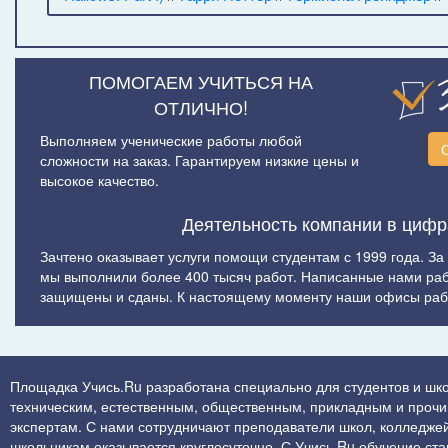
ПОМОГАЕМ УЧИТЬСЯ НА
ОТЛИЧНО!
Выполняем ученические работы любой
сложности на заказ. Гарантируем низкие цены и
высокое качество.
Деятельность компании в цифр
Зачтено оказывает услуги помощи студентам с 1999 года. За
мы выполнили более 400 тысяч работ. Написанные нами ра
защищены и сданы. К настоящему моменту наши офисы рабо
Площадка Учись.Ru разработана специально для студентов и шко
техническим, естественным, общественным, прикладным и прочим 
экспертам. С нами сотрудничают преподаватели школ, колледжей
школьникам оказывается круглосуточно. С Учись.Ru обучение стан