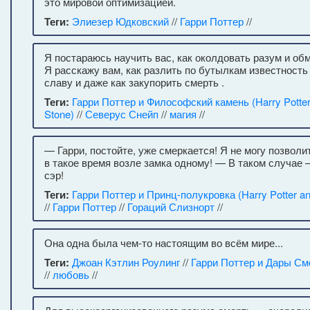
это мировой оптимизацией.
Теги:
Элиезер Юдковский
//
Гарри Поттер
//
Я постараюсь научить вас, как околдовать разум и обм
Я расскажу вам, как разлить по бутылкам известность 
славу и даже как закупорить смерть .
Теги:
Гарри Поттер и Философский камень (Harry Potter 
Stone)
//
Северус Снейп
//
магия
//
— Гарри, постойте, уже смеркается! Я не могу позволи
в такое время возле замка одному! — В таком случае
сэр!
Теги:
Гарри Поттер и Принц-полукровка (Harry Potter and
//
Гарри Поттер
//
Гораций Слизнорт
//
Она одна была чем-то настоящим во всём мире...
Теги:
Джоан Кэтлин Роулинг
//
Гарри Поттер и Дары См
//
любовь
//