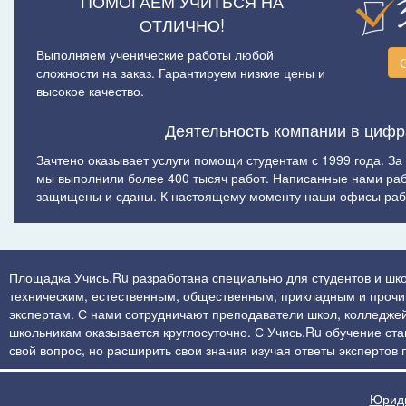
ПОМОГАЕМ УЧИТЬСЯ НА
ОТЛИЧНО!
Выполняем ученические работы любой
сложности на заказ. Гарантируем низкие цены и
высокое качество.
Деятельность компании в цифр
Зачтено оказывает услуги помощи студентам с 1999 года. За
мы выполнили более 400 тысяч работ. Написанные нами ра
защищены и сданы. К настоящему моменту наши офисы рабо
Площадка Учись.Ru разработана специально для студентов и шко
техническим, естественным, общественным, прикладным и прочим 
экспертам. С нами сотрудничают преподаватели школ, колледжей
школьникам оказывается круглосуточно. С Учись.Ru обучение стан
свой вопрос, но расширить свои знания изучая ответы экспертов
Юриди