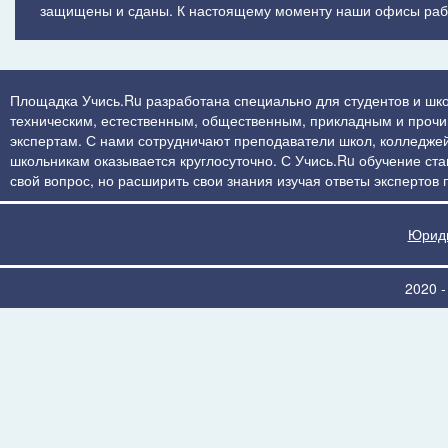
защищены и сданы. К настоящему моменту наши офисы рабо
Площадка Учись.Ru разработана специально для студентов и шко
техническим, естественным, общественным, прикладным и прочим 
экспертам. С нами сотрудничают преподаватели школ, колледжей
школьникам оказывается круглосуточно. С Учись.Ru обучение стан
свой вопрос, но расширить свои знания изучая ответы экспертов
Юриди
2020 