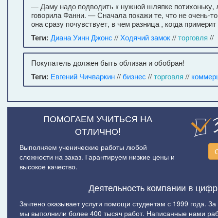
— Даму надо подводить к нужной шляпке потихоньку, 
говорила Фанни. — Сначала покажи те, что не очень-то
она сразу почувствует, в чем разница , когда примерит
Теги:
Диана Уинн Джонс
//
Ходячий замок
//
торговля
//
Покупатель должен быть облизан и обобран!
Теги:
Евгений Чичваркин
//
бизнес
//
торговля
//
коммер
ПОМОГАЕМ УЧИТЬСЯ НА
ОТЛИЧНО!
Выполняем ученические работы любой
сложности на заказ. Гарантируем низкие цены и
высокое качество.
Деятельность компании в цифр
Зачтено оказывает услуги помощи студентам с 1999 года. За
мы выполнили более 400 тысяч работ. Написанные нами ра