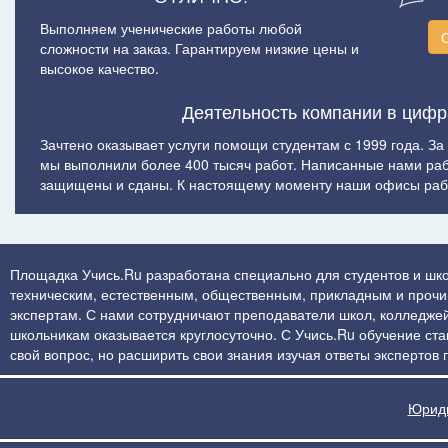
Выполняем ученические работы любой
сложности на заказ. Гарантируем низкие цены и
высокое качество.
Деятельность компании в цифр
Зачтено оказывает услуги помощи студентам с 1999 года. За
мы выполнили более 400 тысяч работ. Написанные нами ра
защищены и сданы. К настоящему моменту наши офисы рабо
Площадка Учись.Ru разработана специально для студентов и шко
техническим, естественным, общественным, прикладным и прочим 
экспертам. С нами сотрудничают преподаватели школ, колледжей
школьникам оказывается круглосуточно. С Учись.Ru обучение стан
свой вопрос, но расширить свои знания изучая ответы экспертов
Юриди