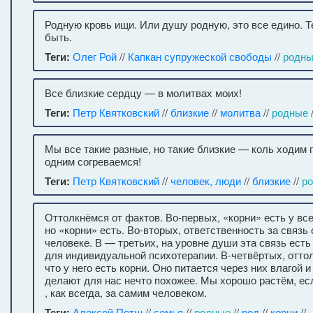
Родную кровь ищи. Или душу родную, это все едино. 
быть.
Теги:
Олег Рой
//
Капкан супружеской свободы
//
родн
Все близкие сердцу — в молитвах моих!
Теги:
Петр Квятковский
//
близкие
//
молитва
//
родные
Мы все такие разные, но такие близкие — коль ходим
одним согреваемся!
Теги:
Петр Квятковский
//
человек, люди
//
близкие
//
р
Оттолкнёмся от фактов. Во-первых, «корни» есть у всех
но «корни» есть. Во-вторых, ответственность за связ
человеке. В — третьих, на уровне души эта связь есть 
для индивидуальной психотерапии. В-четвёртых, отто
что у него есть корни. Оно питается через них влаго
делают для нас нечто похожее. Мы хорошо растём, есл
, как всегда, за самим человеком.
Теги:
Алексей Петш
//
семья
//
родные
//
род
//
корни
//