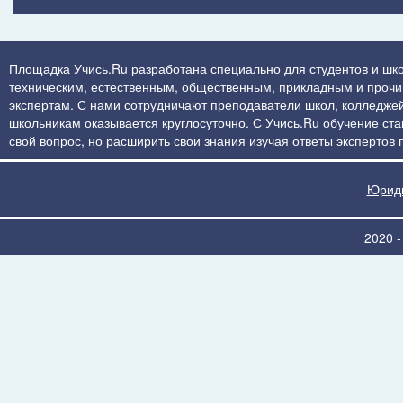
Площадка Учись.Ru разработана специально для студентов и шко
техническим, естественным, общественным, прикладным и прочим 
экспертам. С нами сотрудничают преподаватели школ, колледжей
школьникам оказывается круглосуточно. С Учись.Ru обучение стан
свой вопрос, но расширить свои знания изучая ответы экспертов
Юриди
2020 