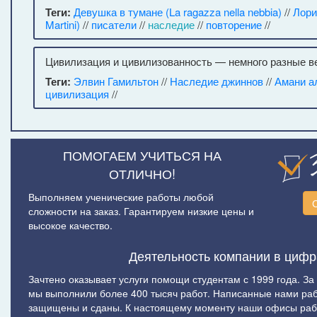
Теги:
Девушка в тумане (La ragazza nella nebbia)
//
Лори
Martini)
//
писатели
//
наследие
//
повторение
//
Цивилизация и цивилизованность — немного разные в
Теги:
Элвин Гамильтон
//
Наследие джиннов
//
Амани а
цивилизация
//
ПОМОГАЕМ УЧИТЬСЯ НА
ОТЛИЧНО!
Выполняем ученические работы любой
сложности на заказ. Гарантируем низкие цены и
высокое качество.
Деятельность компании в цифр
Зачтено оказывает услуги помощи студентам с 1999 года. За
мы выполнили более 400 тысяч работ. Написанные нами ра
защищены и сданы. К настоящему моменту наши офисы рабо