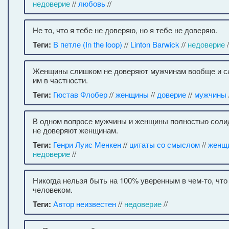
недоверие
//
любовь
//
Не то, что я тебе не доверяю, но я тебе не доверяю.
Теги:
В петле (In the loop)
//
Linton Barwick
//
недоверие
/
Женщины слишком не доверяют мужчинам вообще и с
им в частности.
Теги:
Гюстав Флобер
//
женщины
//
доверие
//
мужчины
В одном вопросе мужчины и женщины полностью солида
не доверяют женщинам.
Теги:
Генри Луис Менкен
//
цитаты со смыслом
//
женщ
недоверие
//
Никогда нельзя быть на 100% уверенным в чем-то, что
человеком.
Теги:
Автор неизвестен
//
недоверие
//