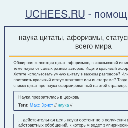
UCHEES.RU
- помощ
наука цитаты, афоризмы, стату
всего мира
Обширная коллекция цитат, афоризмов, высказываний из м
теме наука от самых разных авторов. Ищете красивый афор
Хотите использовать умную цитату в важном разговоре? Ил
поставить красивый статус вконтакте или инстаграме? Тогд
список цитат про наука сформированный на этой странице.
Наука превратилась в церковь.
Теги:
Макс Эрнст
//
наука
//
... действительная цель науки состоит не в получении
абстрактных обобщений, к которым ведет эмпирически