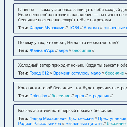
Главное — сама установка: защищать себя каждый ден
Если неспособна отразить нападение — ты ничего не с
бессилие постепенно сожрёт тебя с потрохами.
Теги:
Харуки Мураками
//
1Q84
//
Аомамэ
//
жизненные 
Почему у тех, кто верит, Ни на что не хватает сил?
Теги:
Жанна д'Арк
//
вера
//
бессилие
//
Холодный ветер приходит ночью, Когда ты выжат и об
Теги:
Город 312
//
Времени осталось мало
//
бессилие
/
Кого тяготит своё бессилие , тот будет причинять стр
Теги:
Detention
//
бессилие
//
вред
//
страдания
//
Боязнь эстетики есть первый признак бессилия.
Теги:
Фёдор Михайлович Достоевский
//
Преступление 
Родион Раскольников
//
жизненные цитаты
//
бессилие