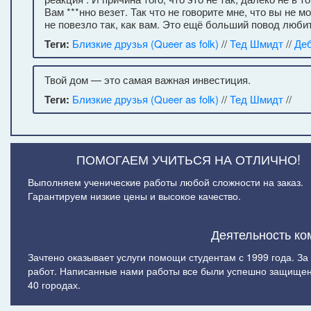
Вам ***нно везет. Так что не говорите мне, что вы не 
не повезло так, как вам. Это ещё больший повод любит
Теги:
Близкие друзья (Queer as folk)
//
Тед Шмидт
//
Де
Твой дом — это самая важная инвестиция.
Теги:
Близкие друзья (Queer as folk)
//
Тед Шмидт
//
ПОМОГАЕМ УЧИТЬСЯ НА ОТЛИЧНО!
Выполняем ученические работы любой сложности на заказ.
Гарантируем низкие цены и высокое качество.
Деятельность ко
Зачтено оказывает услуги помощи студентам с 1999 года. З
работ. Написанные нами работы все были успешно защищен
40 городах.