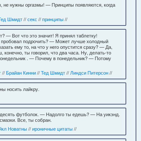
ы, не нужны оргазмы! — Принципы появляются, когда
Тед Шмидт
//
секс
//
принципы
//
? — Вот что это значит! Я принял таблетку!
ы пробовал подрочить? — Может лучше холодный
зать ему то, на что у него опустится сразу? — Да,
 конечно, ты говорил, что два часа. Ну, делать-то
понедельник . — Почему в понедельник? — Потому
т
//
Брайан Кинни
//
Тед Шмидт
//
Линдси Питерсон
//
ены носить лайкру.
 десять футболок. — Надолго ты едешь? — На уикэнд.
смазки. Все, ты собран.
йкл Новатны
//
ироничные цитаты
//