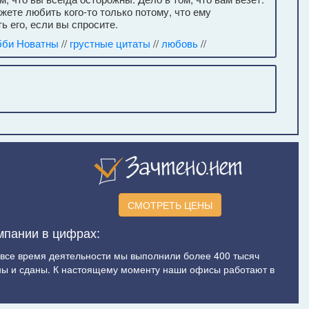
можете любить кого-то только потому, что ему
ь его, если вы спросите.
бби Новатны
//
грустные цитаты
//
любовь
//
СМОТРЕТЬ ЦЕНЫ
мпании в цифрах:
а все время деятельности мы выполнили более 400 тысяч
ы и сданы. К настоящему моменту наши офисы работают в