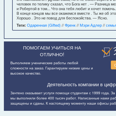
человек по телику сказал, что Бога нет . — Разница м
и Робертой в том... Что она тебя любит и хочет помочь..
В конце концов мы все окажемся вместе . Ты же об эт
Хорошо . Это не повод для беспокойства. — Ясно.
Теги:
Одаренная (Gifted)
//
Френк
//
Мэри Адлер
//
семь
ПОМОГАЕМ УЧИТЬСЯ НА
ОТЛИЧНО!
Выполняем ученические работы любой
сложности на заказ. Гарантируем низкие цены и
высокое качество.
Деятельность компании в цифр
Зачтено оказывает услуги помощи студентам с 1999 года. За
мы выполнили более 400 тысяч работ. Написанные нами ра
защищены и сданы. К настоящему моменту наши офисы рабо