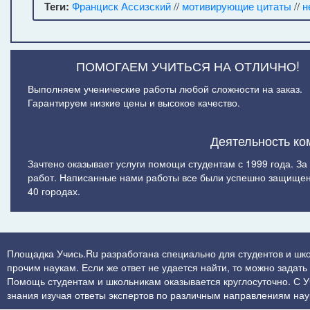
Теги:
Франциск Ассизский
//
мотивирующие цитаты
//
н
ПОМОГАЕМ УЧИТЬСЯ НА ОТЛИЧНО!
Выполняем ученические работы любой сложности на заказ.
Гарантируем низкие цены и высокое качество.
Деятельность ко
Зачтено оказывает услуги помощи студентам с 1999 года. З
работ. Написанные нами работы все были успешно защищен
40 городах.
Площадка Учись.Ru разработана специально для студентов и шк
прочим наукам. Если же ответ не удается найти, то можно задат
Помощь студентам и школьникам оказывается круглосуточно. С Учи
знания изучая ответы экспертов по различным направлениям нау