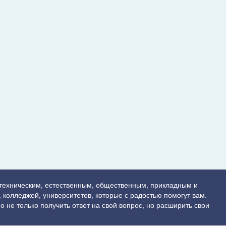
 техническим, естественным, общественным, прикладным и
 колледжей, университетов, которые с радостью помогут вам.
о не только получить ответ на свой вопрос, но расширить свои