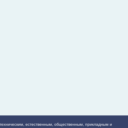
 техническим, естественным, общественным, прикладным и