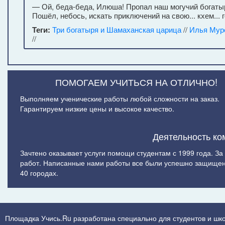
— Ой, беда-беда, Илюша! Пропал наш могучий богатыр
Пошёл, небось, искать приключений на свою... кхем... 
Теги:
Три богатыря и Шамаханская царица
//
Илья Мур
//
ПОМОГАЕМ УЧИТЬСЯ НА ОТЛИЧНО!
Выполняем ученические работы любой сложности на заказ.
Гарантируем низкие цены и высокое качество.
Деятельность ко
Зачтено оказывает услуги помощи студентам с 1999 года. З
работ. Написанные нами работы все были успешно защищен
40 городах.
Площадка Учись.Ru разработана специально для студентов и шк