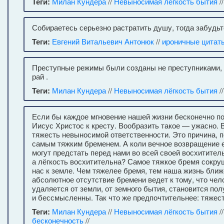
Теги:
Милан Кундера
//
Невыносимая лёгкость бытия
/
Собираетесь серьезно растратить душу, тогда забудьте
Теги:
Евгений Витальевич Антонюк
//
ироничные цитат
Преступные режимы были созданы не преступниками, а
рай .
Теги:
Милан Кундера
//
Невыносимая лёгкость бытия
/
Если бы каждое мгновение нашей жизни бесконечно по
Иисус Христос к кресту. Вообразить такое — ужасно. 
тяжесть невыносимой ответственности. Это причина, 
самым тяжким бременем. А коли вечное возвращение е
могут предстать перед нами во всей своей восхитител
а лёгкость восхитительна? Самое тяжкое бремя сокруш
нас к земле. Чем тяжелее бремя, тем наша жизнь ближе
абсолютное отсутствие бремени ведет к тому, что чел
удаляется от земли, от земного бытия, становится по
и бессмысленны. Так что же предпочтительнее: тяжест
Теги:
Милан Кундера
//
Невыносимая лёгкость бытия
/
бесконечность
//