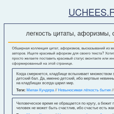
UCHEES.
легкость цитаты, афоризмы, 
Обширная коллекция цитат, афоризмов, высказываний из мн
авторов. Ищете красивый афоризм для своего текста? Хоти
просто желаете поставить красивый статус вконтакте или ин
сформированный на этой странице.
Когда смеркнется, кладбище вспыхивает множеством з
детский бал. Да, именно детский, ибо мертвые невинны
на кладбищах всегда царил мир.
Теги:
Милан Кундера
//
Невыносимая лёгкость бытия
/
Человеческое время не обращается по кругу, а бежит п
человек не может быть счастлив, ибо счастье есть жа