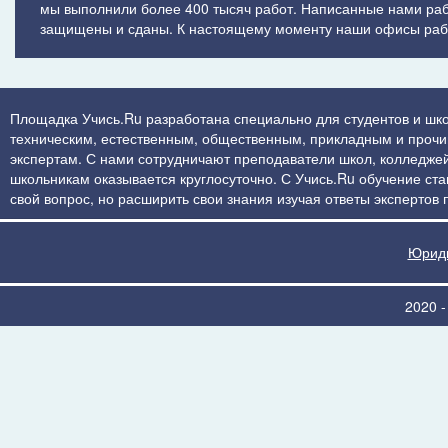
мы выполнили более 400 тысяч работ. Написанные нами ра
защищены и сданы. К настоящему моменту наши офисы рабо
Площадка Учись.Ru разработана специально для студентов и шко
техническим, естественным, общественным, прикладным и прочим 
экспертам. С нами сотрудничают преподаватели школ, колледжей
школьникам оказывается круглосуточно. С Учись.Ru обучение стан
свой вопрос, но расширить свои знания изучая ответы экспертов
Юриди
2020 