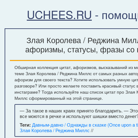
UCHEES.RU
- помощ
Злая Королева / Реджина Мил
афоризмы, статусы, фразы со 
Обширная коллекция цитат, афоризмов, высказываний из м
теме Злая Королева / Реджина Миллс от самых разных авт
афоризм для своего текста? Хотите использовать умную ци
разговоре? Или просто желаете поставить красивый статус 
инстаграме? Тогда используйте наш список цитат про Злая 
Миллс сформированный на этой странице.
— За такое в наших краях принято благодарить. — Это
все моются в речке и используют шишки вместо денег
Теги:
Давным-давно / Однажды в сказке (Once upon a t
Злая Королева / Реджина Миллс
//