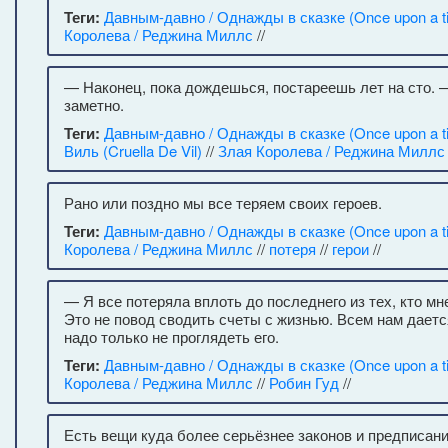
Теги:
Давным-давно / Однажды в сказке (Once upon a t
Королева / Реджина Миллс
//
— Наконец, пока дождешься, постареешь лет на сто. 
заметно.
Теги:
Давным-давно / Однажды в сказке (Once upon a t
Виль (Cruella De Vil)
//
Злая Королева / Реджина Миллс
Рано или поздно мы все теряем своих героев.
Теги:
Давным-давно / Однажды в сказке (Once upon a t
Королева / Реджина Миллс
//
потеря
//
герои
//
— Я все потеряла вплоть до последнего из тех, кто мн
Это не повод сводить счеты с жизнью. Всем нам даетс
надо только не проглядеть его.
Теги:
Давным-давно / Однажды в сказке (Once upon a t
Королева / Реджина Миллс
//
Робин Гуд
//
Есть вещи куда более серьёзнее законов и предписани