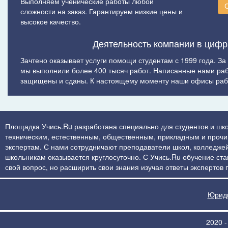
Выполняем ученические работы любой
сложности на заказ. Гарантируем низкие цены и
высокое качество.
Деятельность компании в цифр
Зачтено оказывает услуги помощи студентам с 1999 года. За
мы выполнили более 400 тысяч работ. Написанные нами ра
защищены и сданы. К настоящему моменту наши офисы рабо
Площадка Учись.Ru разработана специально для студентов и шко
техническим, естественным, общественным, прикладным и прочим 
экспертам. С нами сотрудничают преподаватели школ, колледжей
школьникам оказывается круглосуточно. С Учись.Ru обучение стан
свой вопрос, но расширить свои знания изучая ответы экспертов
Юриди
2020 