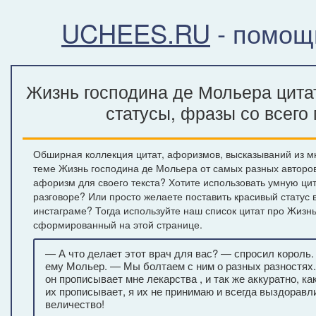
UCHEES.RU
- помощ
Жизнь господина де Мольера цита
статусы, фразы со всего
Обширная коллекция цитат, афоризмов, высказываний из м
теме Жизнь господина де Мольера от самых разных авторо
афоризм для своего текста? Хотите использовать умную ци
разговоре? Или просто желаете поставить красивый статус 
инстаграме? Тогда используйте наш список цитат про Жизн
сформированный на этой странице.
— А что делает этот врач для вас? — спросил король
ему Мольер. — Мы болтаем с ним о разных разностях.
он прописывает мне лекарства , и так же аккуратно, ка
их прописывает, я их не принимаю и всегда выздоравл
величество!