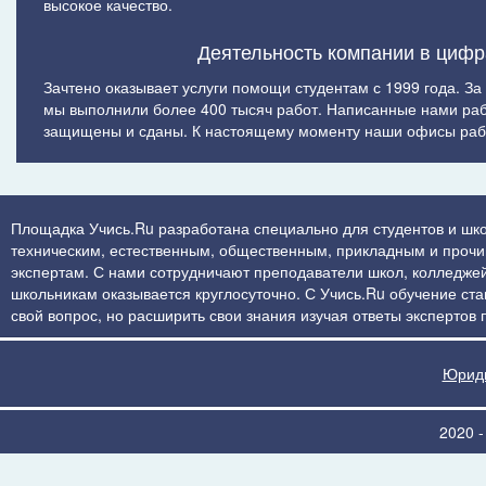
высокое качество.
Деятельность компании в цифр
Зачтено оказывает услуги помощи студентам с 1999 года. За
мы выполнили более 400 тысяч работ. Написанные нами ра
защищены и сданы. К настоящему моменту наши офисы рабо
Площадка Учись.Ru разработана специально для студентов и шко
техническим, естественным, общественным, прикладным и прочим 
экспертам. С нами сотрудничают преподаватели школ, колледжей
школьникам оказывается круглосуточно. С Учись.Ru обучение стан
свой вопрос, но расширить свои знания изучая ответы экспертов
Юриди
2020 