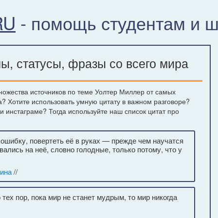
RU
- помощь студентам и 
, статусы, фразы со всего мира
ножества источников по теме Уолтер Миллер от самых
а? Хотите использовать умную цитату в важном разговоре?
ли инстаграме? Тогда используйте наш список цитат про
 ошибку, повертеть её в руках — прежде чем научатся
вались на неё, словно голодные, только потому, что у
тина
//
 тех пор, пока мир не станет мудрым, то мир никогда