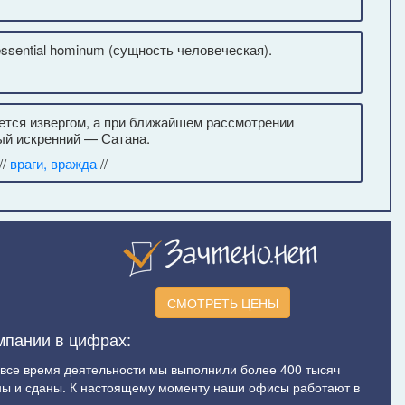
ssential hominum (сущность человеческая).
жется извергом, а при ближайшем рассмотрении
мый искренний — Сатана.
//
враги, вражда
//
СМОТРЕТЬ ЦЕНЫ
мпании в цифрах:
а все время деятельности мы выполнили более 400 тысяч
ы и сданы. К настоящему моменту наши офисы работают в