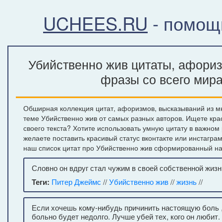
UCHEES.RU
- помощ
Убийственно жив цитаты, афориз
фразы со всего мир
Обширная коллекция цитат, афоризмов, высказываний из м
теме Убийственно жив от самых разных авторов. Ищете кр
своего текста? Хотите использовать умную цитату в важном
желаете поставить красивый статус вконтакте или инстагра
наш список цитат про Убийственно жив сформированный на
Словно он вдруг стал чужим в своей собственной жизн
Теги:
Питер Джеймс
//
Убийственно жив
//
жизнь
//
Если хочешь кому-нибудь причинить настоящую боль ,
больно будет недолго. Лучше убей тех, кого он любит.