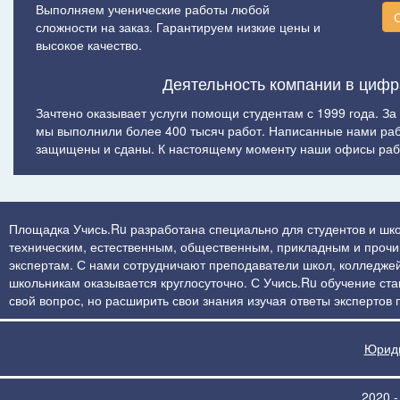
Выполняем ученические работы любой
сложности на заказ. Гарантируем низкие цены и
высокое качество.
Деятельность компании в цифр
Зачтено оказывает услуги помощи студентам с 1999 года. За
мы выполнили более 400 тысяч работ. Написанные нами ра
защищены и сданы. К настоящему моменту наши офисы рабо
Площадка Учись.Ru разработана специально для студентов и шко
техническим, естественным, общественным, прикладным и прочим 
экспертам. С нами сотрудничают преподаватели школ, колледжей
школьникам оказывается круглосуточно. С Учись.Ru обучение стан
свой вопрос, но расширить свои знания изучая ответы экспертов
Юриди
2020 