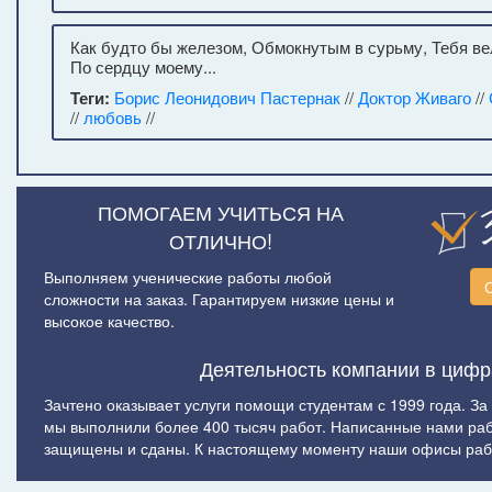
Как будто бы железом, Обмокнутым в сурьму, Тебя ве
По сердцу моему...
Теги:
Борис Леонидович Пастернак
//
Доктор Живаго
//
//
любовь
//
ПОМОГАЕМ УЧИТЬСЯ НА
ОТЛИЧНО!
Выполняем ученические работы любой
сложности на заказ. Гарантируем низкие цены и
высокое качество.
Деятельность компании в цифр
Зачтено оказывает услуги помощи студентам с 1999 года. За
мы выполнили более 400 тысяч работ. Написанные нами ра
защищены и сданы. К настоящему моменту наши офисы рабо