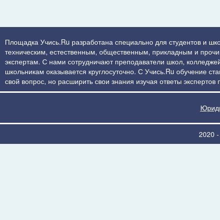
Площадка Учись.Ru разработана специально для студентов и шко
техническим, естественным, общественным, прикладным и прочим 
экспертам. С нами сотрудничают преподаватели школ, колледжей
школьникам оказывается круглосуточно. С Учись.Ru обучение стан
свой вопрос, но расширить свои знания изучая ответы экспертов
Юриди
2020 