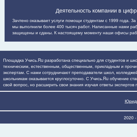
Деятельность компании в цифр
Зачтено оказывает услуги помощи студентам с 1999 года. За
мы выполнили более 400 тысяч работ. Написанные нами ра
защищены и сданы. К настоящему моменту наши офисы рабо
Площадка Учись.Ru разработана специально для студентов и шко
техническим, естественным, общественным, прикладным и прочим 
экспертам. С нами сотрудничают преподаватели школ, колледжей
школьникам оказывается круглосуточно. С Учись.Ru обучение стан
свой вопрос, но расширить свои знания изучая ответы экспертов
Юриди
2020 