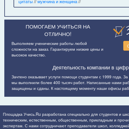
цитаты
//
мужчина и женщина
//
ПОМОГАЕМ УЧИТЬСЯ НА
ОТЛИЧНО!
Выполняем ученические работы любой
сложности на заказ. Гарантируем низкие цены и
высокое качество.
Деятельность компании в цифр
Зачтено оказывает услуги помощи студентам с 1999 года. За
мы выполнили более 400 тысяч работ. Написанные нами ра
защищены и сданы. К настоящему моменту наши офисы рабо
Площадка Учись.Ru разработана специально для студентов и шко
техническим, естественным, общественным, прикладным и прочим 
экспертам. С нами сотрудничают преподаватели школ, колледжей