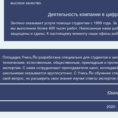
высокое качество.
Деятельность компании в цифр
Зачтено оказывает услуги помощи студентам с 1999 года. За
мы выполнили более 400 тысяч работ. Написанные нами ра
защищены и сданы. К настоящему моменту наши офисы рабо
Площадка Учись.Ru разработана специально для студентов и шко
техническим, естественным, общественным, прикладным и прочим 
экспертам. С нами сотрудничают преподаватели школ, колледжей
школьникам оказывается круглосуточно. С Учись.Ru обучение стан
свой вопрос, но расширить свои знания изучая ответы экспертов
Юриди
2020 