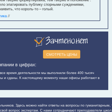
дело эпатировать публику спорными суждениями,
явить, что король-то – голый.
тика
//
СМОТРЕТЬ ЦЕНЫ
мпании в цифрах:
а все время деятельности мы выполнили более 400 тысяч
ы и сданы. К настоящему моменту наши офисы работают в
ольников. Здесь можно найти ответы на вопросы по гуманитарным,
ь свой вопрос экспертам. С нами сотрудничают преподаватели школ,