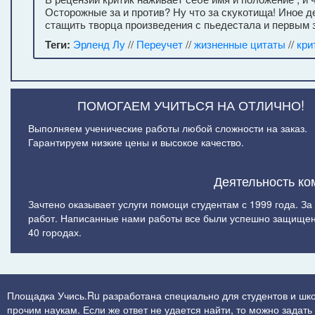
Осторожные за и против? Ну что за скукотища! Иное 
стащить творца произведения с пьедестала и первым за
Теги:
Эрленд Лу
//
Переучет
//
жизненные цитаты
//
кри
ПОМОГАЕМ УЧИТЬСЯ НА ОТЛИЧНО!
Выполняем ученические работы любой сложности на заказ.
Гарантируем низкие цены и высокое качество.
Деятельность ко
Зачтено оказывает услуги помощи студентам с 1999 года. З
работ. Написанные нами работы все были успешно защищен
40 городах.
Площадка Учись.Ru разработана специально для студентов и шк
прочим наукам. Если же ответ не удается найти, то можно задат