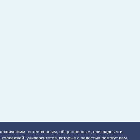
 техническим, естественным, общественным, прикладным и
 колледжей, университетов, которые с радостью помогут вам.