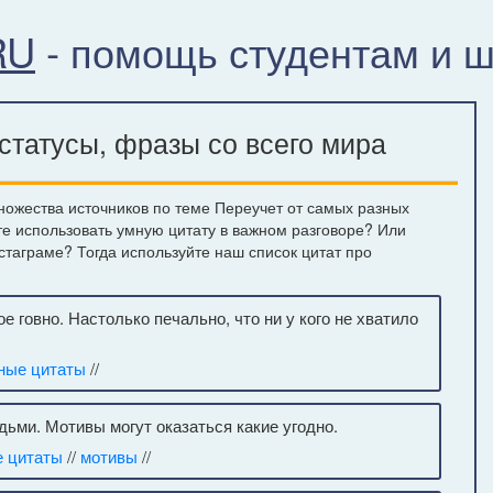
RU
- помощь студентам и 
статусы, фразы со всего мира
ножества источников по теме Переучет от самых разных
те использовать умную цитату в важном разговоре? Или
нстаграме? Тогда используйте наш список цитат про
е говно. Настолько печально, что ни у кого не хватило
ные цитаты
//
дьми. Мотивы могут оказаться какие угодно.
е цитаты
//
мотивы
//