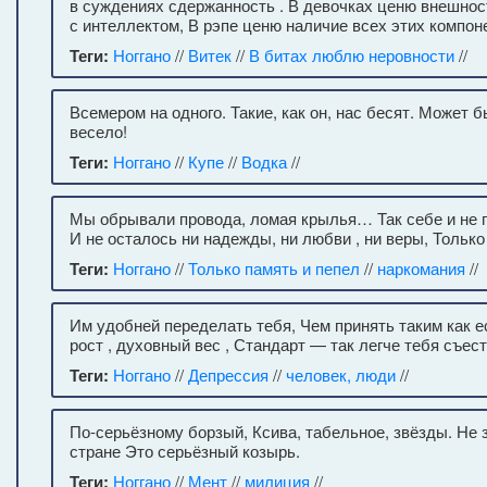
в суждениях сдержанность . В девочках ценю внешност
с интеллектом, В рэпе ценю наличие всех этих компон
Теги:
Ноггано
//
Витек
//
В битах люблю неровности
//
Всемером на одного. Такие, как он, нас бесят. Может бы
весело!
Теги:
Ноггано
//
Купе
//
Водка
//
Мы обрывали провода, ломая крылья… Так себе и не п
И не осталось ни надежды, ни любви , ни веры, Только 
Теги:
Ноггано
//
Только память и пепел
//
наркомания
//
Им удобней переделать тебя, Чем принять таким как 
рост , духовный вес , Стандарт — так легче тебя съест
Теги:
Ноггано
//
Депрессия
//
человек, люди
//
По-серьёзному борзый, Ксива, табельное, звёзды. Не з
стране Это серьёзный козырь.
Теги:
Ноггано
//
Мент
//
милиция
//