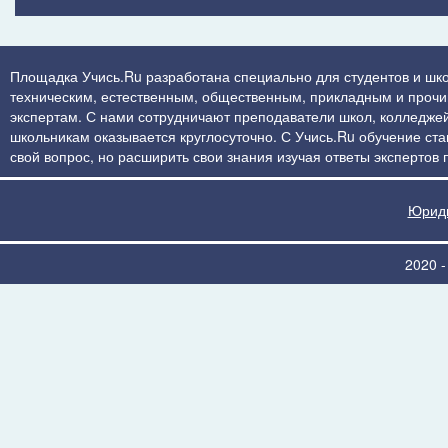
Площадка Учись.Ru разработана специально для студентов и шко
техническим, естественным, общественным, прикладным и прочим 
экспертам. С нами сотрудничают преподаватели школ, колледжей
школьникам оказывается круглосуточно. С Учись.Ru обучение стан
свой вопрос, но расширить свои знания изучая ответы экспертов
Юриди
2020 