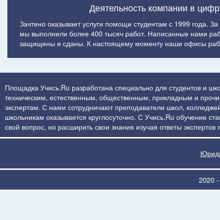
Деятельность компании в цифр
Зачтено оказывает услуги помощи студентам с 1999 года. За
мы выполнили более 400 тысяч работ. Написанные нами ра
защищены и сданы. К настоящему моменту наши офисы рабо
Площадка Учись.Ru разработана специально для студентов и шко
техническим, естественным, общественным, прикладным и прочим 
экспертам. С нами сотрудничают преподаватели школ, колледжей
школьникам оказывается круглосуточно. С Учись.Ru обучение стан
свой вопрос, но расширить свои знания изучая ответы экспертов
Юриди
2020 