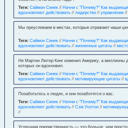
Теги:
Саймон Синек
//
Начни с "Почему?" Как выдающ
вдохновляют действовать
//
лидерство
//
управление
//
Мы преуспеваем в местах, которые отражают наши це
.
Теги:
Саймон Синек
//
Начни с "Почему?" Как выдающ
вдохновляют действовать
//
жизненные цитаты
//
мест
Не Мартин Лютер Кинг изменил Америку, а миллионы д
которых он вдохновил.
Теги:
Саймон Синек
//
Начни с "Почему?" Как выдающ
вдохновляют действовать
//
мотивирующие цитаты
//
в
Позаботьтесь о людях, и они позаботятся о вас.
Теги:
Саймон Синек
//
Начни с "Почему?" Как выдающ
вдохновляют действовать
//
Сэм Уолтон
//
мотивирующ
//
Успешная преемственность — это больше, чем просто