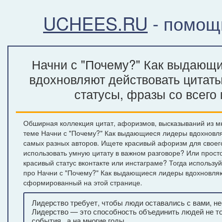
UCHEES.RU
- помощ
Начни с "Почему?" Как выдающ
вдохновляют действовать цитат
статусы, фразы со всего
Обширная коллекция цитат, афоризмов, высказываний из м
теме Начни с "Почему?" Как выдающиеся лидеры вдохновля
самых разных авторов. Ищете красивый афоризм для своего
использовать умную цитату в важном разговоре? Или прост
красивый статус вконтакте или инстаграме? Тогда используй
про Начни с "Почему?" Как выдающиеся лидеры вдохновляю
сформированный на этой странице.
Лидерство требует, чтобы люди оставались с вами, не
Лидерство — это способность объединить людей не то
события , а на многие годы .