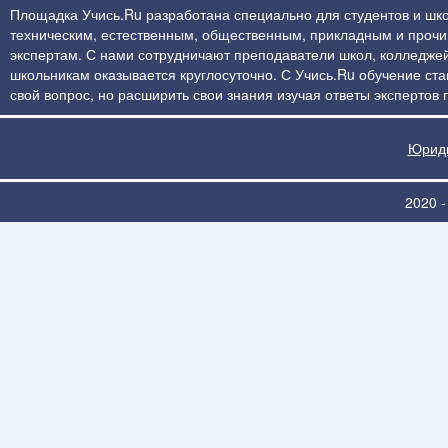
Площадка Учись.Ru разработана специально для студентов и шко
техническим, естественным, общественным, прикладным и прочим 
экспертам. С нами сотрудничают преподаватели школ, колледжей
школьникам оказывается круглосуточно. С Учись.Ru обучение стан
свой вопрос, но расширить свои знания изучая ответы экспертов
Юриди
2020 