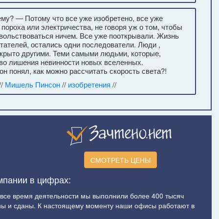
у? — Потому что все уже изобретено, все уже
пороха или электричества, не говоря уж о том, чтобы
овольствоваться ничем. Все уже пооткрывали. Жизнь
тателей, остались одни последователи. Люди ,
крыто другими. Теми самыми людьми, которые,
тво лишения невинности новых вселенных.
 он понял, как можно рассчитать скорость света?!
//
Мишель Пинсон
//
изобретения
//
СМОТРЕТЬ ЦЕНЫ
мпании в цифрах:
а все время деятельности мы выполнили более 400 тысяч
ы и сданы. К настоящему моменту наши офисы работают в