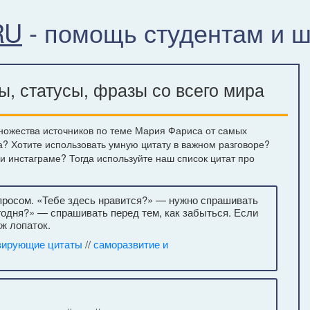
RU
- помощь студентам и 
, статусы, фразы со всего мира
ножества источников по теме Мария Фариса от самых
а? Хотите использовать умную цитату в важном разговоре?
ли инстаграме? Тогда используйте наш список цитат про
опросом. «Тебе здесь нравится?» — нужно спрашивать
егодня?» — спрашивать перед тем, как забыться. Если
ж лопаток.
вирующие цитаты
//
саморазвитие и