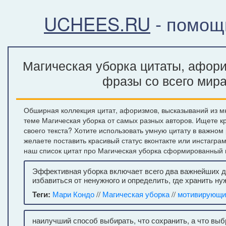
UCHEES.RU
- помощ
Магическая уборка цитаты, афори
фразы со всего мир
Обширная коллекция цитат, афоризмов, высказываний из м
теме Магическая уборка от самых разных авторов. Ищете 
своего текста? Хотите использовать умную цитату в важном
желаете поставить красивый статус вконтакте или инстагра
наш список цитат про Магическая уборка сформированный н
Эффективная уборка включает всего два важнейших д
избавиться от ненужного и определить, где хранить ну
Теги:
Мари Кондо
//
Магическая уборка
//
мотивирующи
наилучший способ выбирать, что сохранить, а что выб