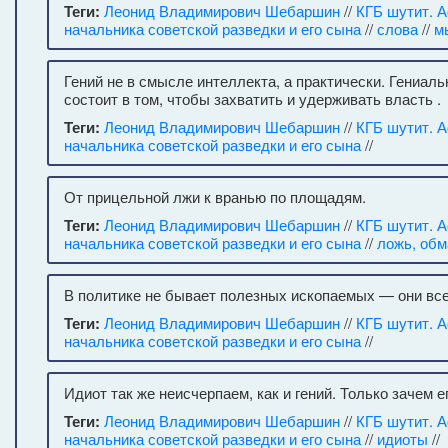
Теги:
Леонид Владимирович Шебаршин
//
КГБ шутит. 
начальника советской разведки и его сына
//
слова
//
м
Гений не в смысле интеллекта, а практически. Гениаль
состоит в том, чтобы захватить и удерживать власть .
Теги:
Леонид Владимирович Шебаршин
//
КГБ шутит. 
начальника советской разведки и его сына
//
От прицельной лжи к вранью по площадям.
Теги:
Леонид Владимирович Шебаршин
//
КГБ шутит. 
начальника советской разведки и его сына
//
ложь, обм
В политике не бывает полезных ископаемых — они вс
Теги:
Леонид Владимирович Шебаршин
//
КГБ шутит. 
начальника советской разведки и его сына
//
Идиот так же неисчерпаем, как и гений. Только зачем 
Теги:
Леонид Владимирович Шебаршин
//
КГБ шутит. 
начальника советской разведки и его сына
//
идиоты
//