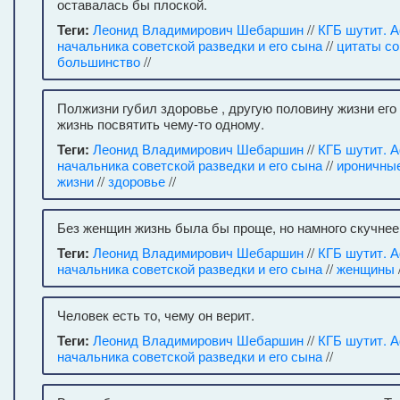
оставалась бы плоской.
Теги:
Леонид Владимирович Шебаршин
//
КГБ шутит. 
начальника советской разведки и его сына
//
цитаты с
большинство
//
Полжизни губил здоровье , другую половину жизни его
жизнь посвятить чему-то одному.
Теги:
Леонид Владимирович Шебаршин
//
КГБ шутит. 
начальника советской разведки и его сына
//
ироничны
жизни
//
здоровье
//
Без женщин жизнь была бы проще, но намного скучнее
Теги:
Леонид Владимирович Шебаршин
//
КГБ шутит. 
начальника советской разведки и его сына
//
женщины
Человек есть то, чему он верит.
Теги:
Леонид Владимирович Шебаршин
//
КГБ шутит. 
начальника советской разведки и его сына
//