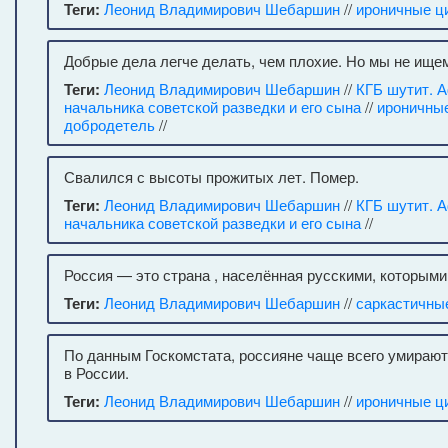
Теги:
Леонид Владимирович Шебаршин
//
ироничные ц
Добрые дела легче делать, чем плохие. Но мы не ищем
Теги:
Леонид Владимирович Шебаршин
//
КГБ шутит. 
начальника советской разведки и его сына
//
ироничны
добродетель
//
Свалился с высоты прожитых лет. Помер.
Теги:
Леонид Владимирович Шебаршин
//
КГБ шутит. 
начальника советской разведки и его сына
//
Россия — это страна , населённая русскими, которыми
Теги:
Леонид Владимирович Шебаршин
//
саркастичны
По данным Госкомстата, россияне чаще всего умирают 
в России.
Теги:
Леонид Владимирович Шебаршин
//
ироничные ц