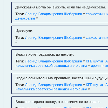
Демократия могла бы выжить, если бы не демократы.
Теги:
Леонид Владимирович Шебаршин
//
саркастичны
демократия
//
Идеолухи.
Теги:
Леонид Владимирович Шебаршин
//
саркастичны
//
Власть хочет отдаться, да некому.
Теги:
Леонид Владимирович Шебаршин
//
КГБ шутит. 
начальника советской разведки и его сына
//
ироничны
Люди с сомнительным прошлым, настоящим и будущи
Теги:
Леонид Владимирович Шебаршин
//
КГБ шутит. 
начальника советской разведки и его сына
//
Власть потеряла голову, а оппозиция ее не нашла.