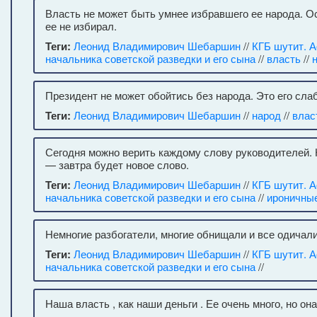
Власть не может быть умнее избравшего ее народа. О
ее не избирал.
Теги:
Леонид Владимирович Шебаршин
//
КГБ шутит. 
начальника советской разведки и его сына
//
власть
//
Президент не может обойтись без народа. Это его слаб
Теги:
Леонид Владимирович Шебаршин
//
народ
//
влас
Сегодня можно верить каждому слову руководителей. 
— завтра будет новое слово.
Теги:
Леонид Владимирович Шебаршин
//
КГБ шутит. 
начальника советской разведки и его сына
//
ироничны
Немногие разбогатели, многие обнищали и все одичали
Теги:
Леонид Владимирович Шебаршин
//
КГБ шутит. 
начальника советской разведки и его сына
//
Наша власть , как наши деньги . Ее очень много, но она