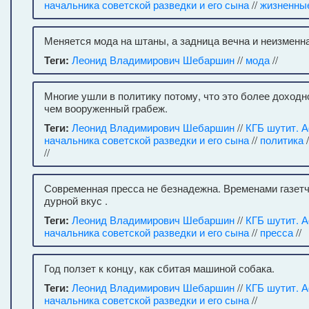
начальника советской разведки и его сына
//
жизненны
Меняется мода на штаны, а задница вечна и неизменна
Теги:
Леонид Владимирович Шебаршин
//
мода
//
Многие ушли в политику потому, что это более доходн
чем вооруженный грабеж.
Теги:
Леонид Владимирович Шебаршин
//
КГБ шутит. 
начальника советской разведки и его сына
//
политика
/
//
Современная пресса не безнадежна. Временами газет
дурной вкус .
Теги:
Леонид Владимирович Шебаршин
//
КГБ шутит. 
начальника советской разведки и его сына
//
пресса
//
Год ползет к концу, как сбитая машиной собака.
Теги:
Леонид Владимирович Шебаршин
//
КГБ шутит. 
начальника советской разведки и его сына
//