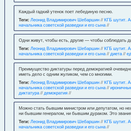
Каждый гадкий утенок поет лебединую песню.
Теги:
Леонид Владимирович Шебаршин
//
КГБ шутит. 
начальника советской разведки и его сына
//
Одни живут, чтобы есть, другие — чтобы соблюдать д
Теги:
Леонид Владимирович Шебаршин
//
КГБ шутит. 
начальника советской разведки и его сына
//
диета
//
е
Преимущество диктатуры перед демократией очевидн
иметь дело с одним жуликом, чем со многими.
Теги:
Леонид Владимирович Шебаршин
//
КГБ шутит. 
начальника советской разведки и его сына
//
ироничны
диктатура
//
демократия
//
Можно стать бывшим министром или депутатом, но не
ни бывшим генералом, ни бывшим дураком. Это звани
Теги:
Леонид Владимирович Шебаршин
//
КГБ шутит. 
начальника советской разведки и его сына
//