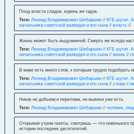
Плод власти сладок, корень же гадок.
Теги:
Леонид Владимирович Шебаршин
//
КГБ шутит. 
начальника советской разведки и его сына
//
власть
//
Жизнь может быть выдуманной. Смерть же всегда нас
Теги:
Леонид Владимирович Шебаршин
//
КГБ шутит. 
начальника советской разведки и его сына
//
жизнь
//
с
В мире есть много слов, к которым трудно подобрать м
Теги:
Леонид Владимирович Шебаршин
//
КГБ шутит. 
начальника советской разведки и его сына
//
слова
//
м
Никак не добьемся перелома, но вывихи уже есть.
Теги:
Леонид Владимирович Шебаршин
//
человек, лю
Открывая утром газеты, смотришь — что новенького п
истории последних десятилетий.