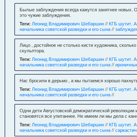
Былые заблуждения всегда кажутся занятнее новых. 
это чужие заблуждения.
Теги:
Леонид Владимирович Шебаршин
//
КГБ шутит. 
начальника советской разведки и его сына
//
заблужде
Лицо , достойное не столько кисти художника, сколько
скульптора.
Теги:
Леонид Владимирович Шебаршин
//
КГБ шутит. 
начальника советской разведки и его сына
//
ироничны
Нас бросили в дерьмо , а мы пытаемся хорошо пахнут
Теги:
Леонид Владимирович Шебаршин
//
КГБ шутит. 
начальника советской разведки и его сына
//
Одни дети Августовской демократической революции и
становятся все упитаннее. Не имеем ли мы дела с ка
Теги:
Леонид Владимирович Шебаршин
//
КГБ шутит. 
начальника советской разведки и его сына
//
саркасти