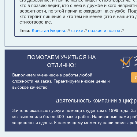
кто в поэзию верит, кто с нею в дружбе и кого неприятн
вероятности, по этой причине ожидают на службе. Под
кто терпит лишения и кто тем не менее (это в наши-то 
стихотворение.
Теги:
Констан Бюрньо
//
стихи
//
поэзия и поэты
//
ПОМОГАЕМ УЧИТЬСЯ НА
ОТЛИЧНО!
Выполняем ученические работы любой
сложности на заказ. Гарантируем низкие цены и
высокое качество.
Деятельность компании в цифр
Зачтено оказывает услуги помощи студентам с 1999 года. За
мы выполнили более 400 тысяч работ. Написанные нами ра
защищены и сданы. К настоящему моменту наши офисы рабо