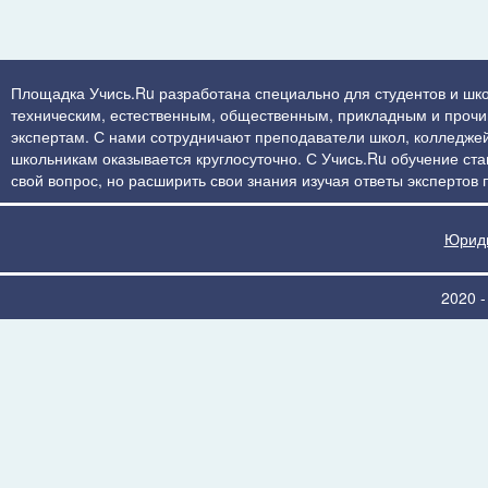
Площадка Учись.Ru разработана специально для студентов и шко
техническим, естественным, общественным, прикладным и прочим 
экспертам. С нами сотрудничают преподаватели школ, колледжей
школьникам оказывается круглосуточно. С Учись.Ru обучение стан
свой вопрос, но расширить свои знания изучая ответы экспертов
Юриди
2020 