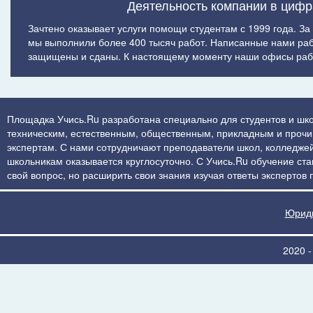
Деятельность компании в цифр
Зачтено оказывает услуги помощи студентам с 1999 года. За
мы выполнили более 400 тысяч работ. Написанные нами ра
защищены и сданы. К настоящему моменту наши офисы рабо
Площадка Учись.Ru разработана специально для студентов и шко
техническим, естественным, общественным, прикладным и прочим 
экспертам. С нами сотрудничают преподаватели школ, колледжей
школьникам оказывается круглосуточно. С Учись.Ru обучение стан
свой вопрос, но расширить свои знания изучая ответы экспертов
Юриди
2020 