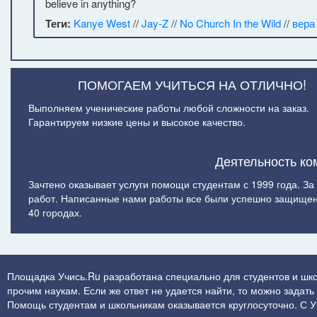
believe in anything?
Теги:
Kanye West
//
Jay-Z
//
No Church In the Wild
//
вера
ПОМОГАЕМ УЧИТЬСЯ НА ОТЛИЧНО!
Выполняем ученические работы любой сложности на заказ.
Гарантируем низкие цены и высокое качество.
Деятельность ко
Зачтено оказывает услуги помощи студентам с 1999 года. З
работ. Написанные нами работы все были успешно защищен
40 городах.
Площадка Учись.Ru разработана специально для студентов и шк
прочим наукам. Если же ответ не удается найти, то можно задат
Помощь студентам и школьникам оказывается круглосуточно. С Учи