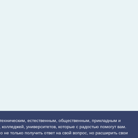
 техническим, естественным, общественным, прикладным и
 колледжей, университетов, которые с радостью помогут вам.
о не только получить ответ на свой вопрос, но расширить свои