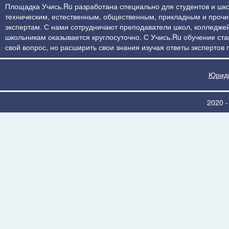
Площадка Учись.Ru разработана специально для студентов и шко
техническим, естественным, общественным, прикладным и прочим 
экспертам. С нами сотрудничают преподаватели школ, колледжей
школьникам оказывается круглосуточно. С Учись.Ru обучение стан
свой вопрос, но расширить свои знания изучая ответы экспертов
Юриди
2020 