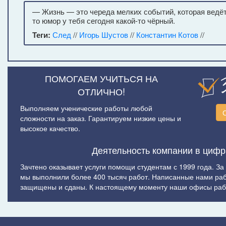
— Жизнь — это череда мелких событий, которая ведёт.
то юмор у тебя сегодня какой-то чёрный.
Теги:
След
//
Игорь Шустов
//
Константин Котов
//
ПОМОГАЕМ УЧИТЬСЯ НА
ОТЛИЧНО!
Выполняем ученические работы любой
сложности на заказ. Гарантируем низкие цены и
высокое качество.
Деятельность компании в цифр
Зачтено оказывает услуги помощи студентам с 1999 года. За
мы выполнили более 400 тысяч работ. Написанные нами ра
защищены и сданы. К настоящему моменту наши офисы рабо